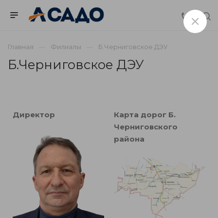
Главная
Филиалы
Б.Черниговское ДЭУ
Б.Черниговское ДЭУ
Директор
Карта дорог Б.
Черниговского
района