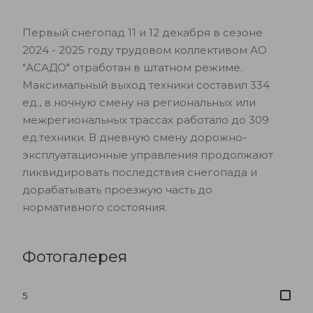
Первый снегопад 11 и 12 декабря в сезоне
2024 - 2025 году трудовом коллективом АО
"АСАДО" отработан в штатном режиме.
Максимальный выход техники составил 334
ед., в ночную смену на региональных или
межрегиональных трассах работало до 309
ед.техники. В дневную смену дорожно-
эксплуатационные управления продолжают
ликвидировать последствия снегопада и
дорабатывать проезжую часть до
нормативного состояния.
Фотогалерея
5