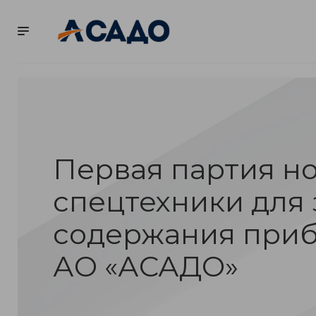
КОМПАНИЯ
ВАКА
Первая партия н
спецтехники для
содержания приб
АО «АСАДО»