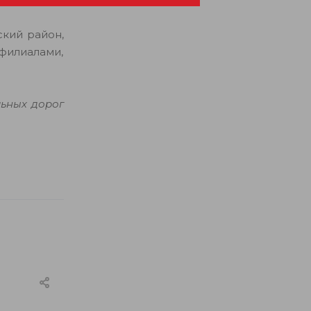
кий район,
филиалами,
ьных дорог