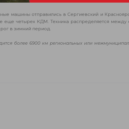
ные машины отправились в Сергиевский и Красноярс
ие еще четырех КДМ. Техника распределяется между 
орог в зимний период.
дится более 6900 км региональных или межмуниципал