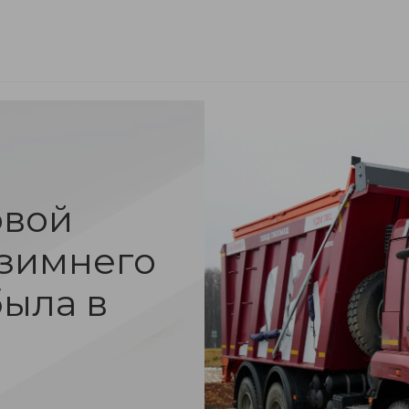
НСИИ
ГАЛЕРЕЯ
КОНТАКТЫ
ДОКУМЕНТЫ
овой
 зимнего
ыла в