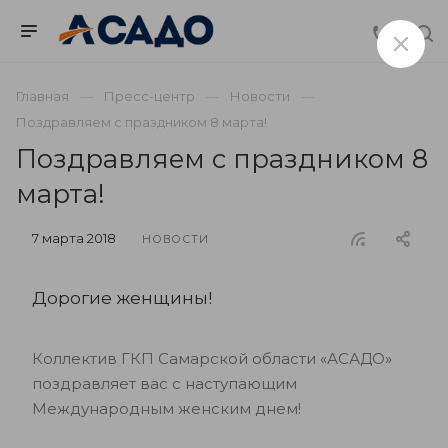
Главная
Пресс-центр
Новости
Поздравляем с праздником 8 марта!
Поздравляем с праздником 8
марта!
7 марта 2018
НОВОСТИ
Дорогие женщины!
Коллектив ГКП Самарской области «АСАДО»
поздравляет вас с наступающим
Международным женским днем!