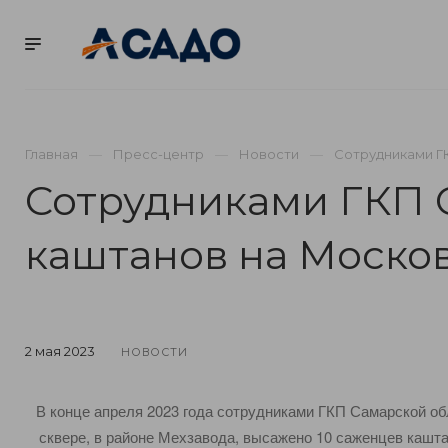
КОМПАНИЯ
ВАКА
Главная
Пресс-центр
Новости
Сотрудниками Г
Сотрудниками ГКП 
каштанов на Моско
2 мая 2023
НОВОСТИ
В конце апреля 2023 года сотрудниками ГКП Самарской о
сквере, в районе Мехзавода, высажено 10 саженцев каштан