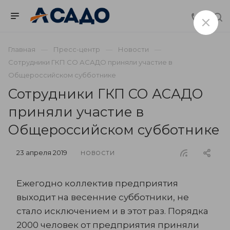
Главная
Пресс-центр
Новости
Сотрудники ГКП СО АСАДО приняли участие в
Общероссийском субботнике
Сотрудники ГКП СО АСАДО
приняли участие в
Общероссийском субботнике
23 апреля 2019
НОВОСТИ
Ежегодно коллектив предприятия
выходит на весенние субботники, не
стало исключением и в этот раз. Порядка
2000 человек от предприятия приняли