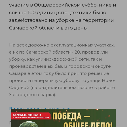
участие в Общероссийском субботнике и
свыше 100 единиц спецтехники было
задействовано на уборке на территории
Самарской области в это день.
На всех дорожно-эксплуатационных участках,
а их по Самарской области - 28, проводили
уборку, как улично-дорожной сети, так и
производственных баз. В городском округе
Самара в этом году было принято решение
провести генеральную уборку по улице Ново-
Садовой (на разделительном газоне в районе
Загородного парка).
Видео доступно по ссылке
Помимо субботника, в рамках летнего