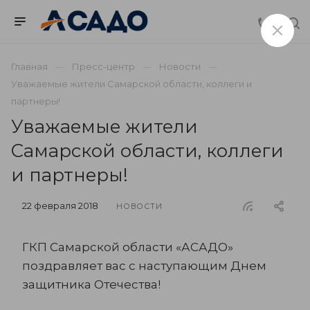
Главная
Пресс-центр
Новости
Уважаемые жители Самарской области, коллеги и
партнеры!
Уважаемые жители
Самарской области, коллеги
и партнеры!
22 февраля 2018
НОВОСТИ
ГКП Самарской области «АСАДО»
поздравляет вас с наступающим Днем
защитника Отечества!