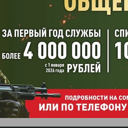
ляем с
ющим 2021 Новым
 2020