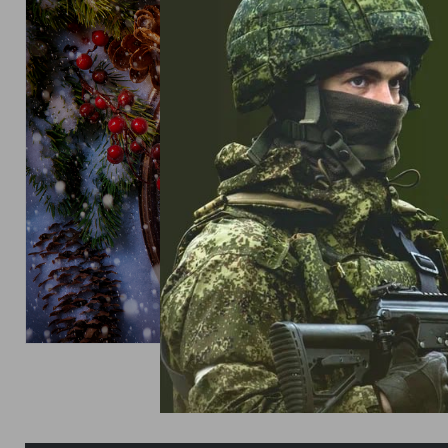
НОВОСТИ
Поздрав
наступа
Годом!
30 декабря