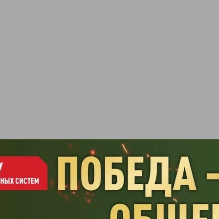
НСИИ
ГАЛЕРЕЯ
КОНТАКТЫ
ДОКУМЕНТЫ
2023
2022
2020
2019
2018