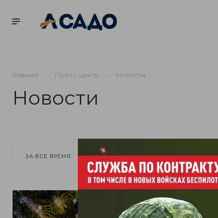
КОМПАНИЯ
ВАКА
Главная
Пресс-центр
Новости
Новости
ЗА ВСЕ ВРЕМЯ
2026
2025
2024