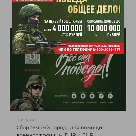
2 ноября 2024
НОВОСТИ
Сбор "Умный город" для помощи
военнослужащим ДНР и ЛНР