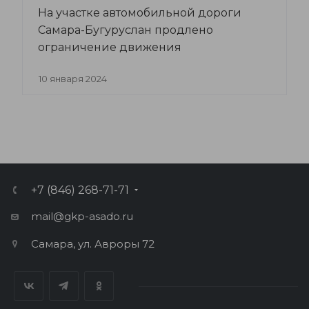
На участке автомобильной дороги
Самара-Бугуруслан продлено
ограничение движения
10 января 2024
+7 (846) 268-71-71
mail@gkp-asado.ru
Самара, ул. Авроры 72